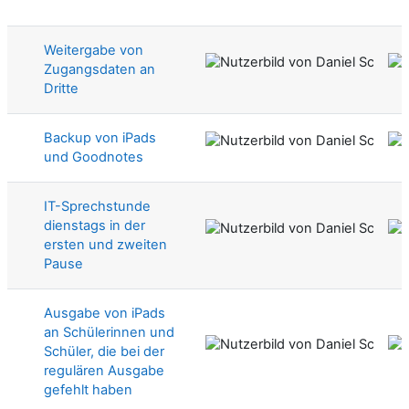
Liste der Themen - 6 von 6
Weitergabe von
Zugangsdaten an
Dritte
Backup von iPads
und Goodnotes
IT-Sprechstunde
dienstags in der
ersten und zweiten
Pause
Ausgabe von iPads
an Schülerinnen und
Schüler, die bei der
regulären Ausgabe
gefehlt haben