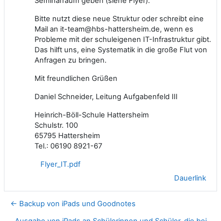
Seminarraum geben (siehe Flyer).
Bitte nutzt diese neue Struktur oder schreibt eine
Mail an it-team@hbs-hattersheim.de, wenn es
Probleme mit der schuleigenen IT-Infrastruktur gibt.
Das hilft uns, eine Systematik in die große Flut von
Anfragen zu bringen.
Mit freundlichen Grüßen
Daniel Schneider, Leitung Aufgabenfeld III
Heinrich-Böll-Schule Hattersheim
Schulstr. 100
65795 Hattersheim
Tel.: 06190 8921-67
Flyer_IT.pdf
Dauerlink
← Backup von iPads und Goodnotes
Ausgabe von iPads an Schülerinnen und Schüler, die bei