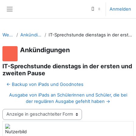
Zum Hauptinhalt
Anmelden
Website-Übersicht
Website
Ankündigungen
IT-Sprechstunde dienstags in der ersten und zweiten Pause
Ankündigungen
IT-Sprechstunde dienstags in der ersten und
zweiten Pause
← Backup von iPads und Goodnotes
Ausgabe von iPads an Schülerinnen und Schüler, die bei
der regulären Ausgabe gefehlt haben →
Anzeigemodus